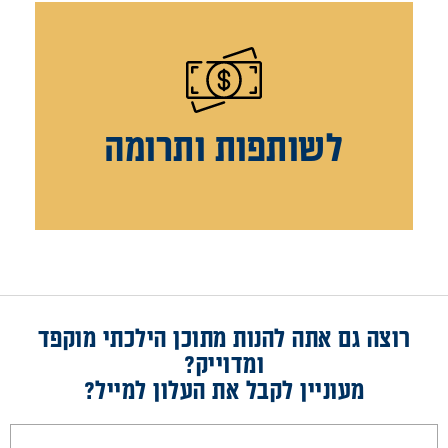
לשותפות ותרומה
רוצה גם אתה להנות מתוכן הילכתי מוקפד
ומדוייק?
מעוניין לקבל את העלון למייל?