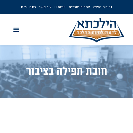
נקודות הפצה
אתרים תורניים
אודותינו
צור קשר
כתבו עלינו
חובת תפילה בציבור