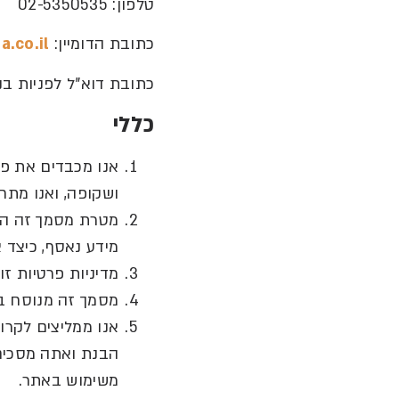
טלפון
: 02-5350535
כתובת
הדומיין
:
.co.il/
כתובת דוא
"
ל לפניות בנ
כללי
אנו מכבדים את פ
ושקופה
,
ואנו מתחי
מטרת מסמך זה הי
מידע נאסף
,
כיצד 
מדיניות פרטיות ז
מסמך זה מנוסח בל
אנו ממליצים לקרוא
הבנת ואתה מסכים 
משימוש באתר
.