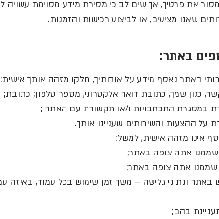
מסור את פרטיך
,
אך שים לב כי מסירת מידע מסוימת עשויה ל
ותים שאנו מציעים
,
או לביצוע רכישות והזמנות
.
פים
באתר
:
תי האתר נאסף מידע על אודותיך
,
חלקו מזהה אותך אישית
:
,
כגון שמך
,
כתובת דואר אלקטרוני
,
מספר טלפון
;
כתובת
;
/
או תקשורת עם האתר
;
ף אינו מזהה אישית
,
למשל
:
;
;
–
משך זמן שימוש בכל עמוד
,
באיזה עמ
;