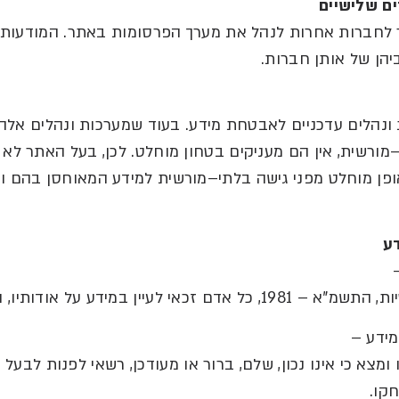
ם
שלישיים
 לחברות אחרות לנהל את מערך הפרסומות באתר
.
המודעות
הן של אותן חברות
.
ונהלים עדכניים לאבטחת מידע
.
בעוד שמערכות ונהלים אלה
מורשית
,
אין הם מעניקים בטחון מוחלט
.
לכן
,
בעל האתר לא 
אופן מוחלט מפני גישה בלתי
–
מורשית למידע המאוחסן בהם ו
ע
ות
,
התשמ
"
א
– 1981,
כל אדם זכאי לעיין במידע על אודותיו
,
ה
מידע
–
מצא כי אינו נכון
,
שלם
,
ברור או מעודכן
,
רשאי לפנות לבעל 
חקו
.