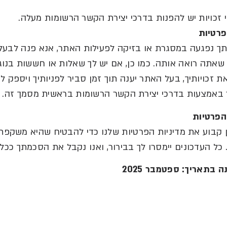
י זכויות יש להפנות בדרכי יצירת הקשר הרשומות מעלה
.
רטיות
תך נפגעה במסגרת או בזיקה לפעילות האתר
,
אנא פנה לבעל
 שאתה רואה אותה
.
כמו כן
,
אם יש לך שאלות או חששות בנוגע
 זכויותיך
,
בעל האתר יענה תוך זמן סביר לפניותיך ויספק ל
 באמצעות בדרכי יצירת הקשר הרשומות בראשית מסמך זה
.
הפרטיות
ן קבוע את מדיניות הפרטיות שלנו כדי להבטיח שהיא משקפת
כל העדכונים יימסרו לך בבירור
,
ואנו נקבל את הסכמתך ככל ו
ה
בתאריך
:
ספטמבר
2025