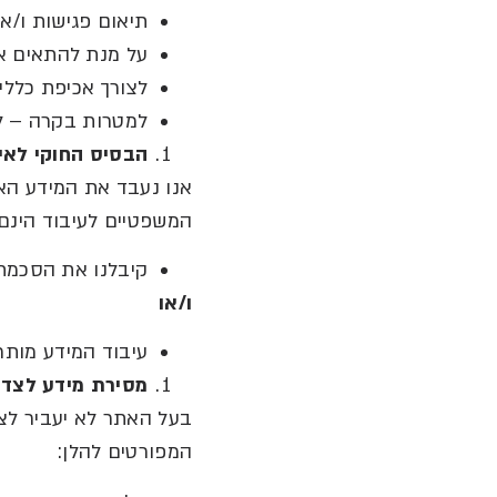
תיאום פגישות ו
/
או
על מנת להתאים את
לצורך אכיפת כללי
למטרות בקרה
–
ל
הבסיס
החוקי
לאי
אנו נעבד את המידע הא
המשפטיים לעיבוד הינם
קיבלנו את הסכמת
ו
/
או
עיבוד המידע מותר 
מסירת
מידע
לצד
בעל האתר לא יעביר לצ
המפורטים להלן
: