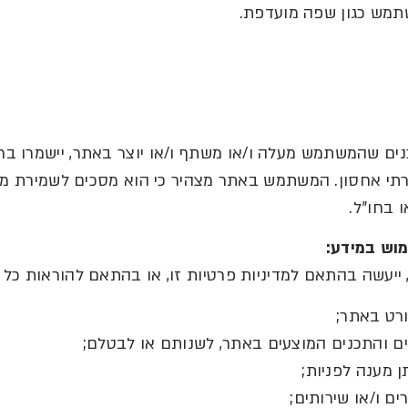
כנים שהמשתמש מעלה ו
/
או משתף ו
/
או יוצר באתר
,
יישמרו ב
תי אחסון
.
המשתמש באתר מצהיר כי הוא מסכים לשמירת מי
ו בחו
"
ל
.
מוש
במידע
:
ייעשה בהתאם למדיניות פרטיות זו
,
או בהתאם להוראות כל ד
ורט באתר
;
ם והתכנים המוצעים באתר
,
לשנותם או לבטלם
;
ן מענה לפניות
;
ים ו
/
או שירותים
;