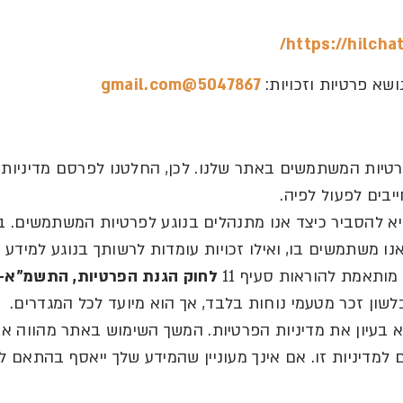
https://hilchata
ושא פרטיות וזכויות
:
5047867@gmail.com
רטיות המשתמשים באתר שלנו
.
לכן
,
החלטנו לפרסם מדיניות 
יבים לפעול לפיה
.
א להסביר כיצד אנו מתנהלים בנוגע לפרטיות המשתמשים
.
ב
אנו משתמשים בו
,
ואילו זכויות עומדות לרשותך בנוגע למידע 
ו מותאמת להוראות סעיף
11
לחוק
הגנת
הפרטיות
,
התשמ
"
א
1981
שון זכר מטעמי נוחות בלבד
,
אך הוא מיועד לכל המגדרים
.
 בעיון את מדיניות הפרטיות
.
המשך השימוש באתר מהווה אי
למדיניות זו
.
אם אינך מעוניין שהמידע שלך ייאסף בהתאם למ