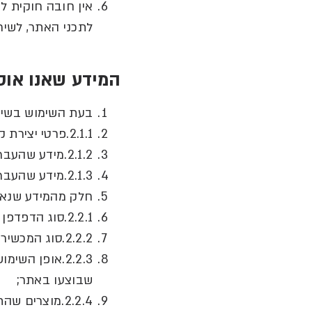
אין חובה חוקית ל
לתכני האתר
,
לשיר
המידע
שאנו
אוס
בעת השימוש בשירו
2.1.1.פרטי יצירת קשר
2.1.2.מידע שהעברת במסגרת התכתבויות ו
2.1.3.מידע שהעברת על ההצעות והשירותים שעניינו אותך.
חלק מהמידע שנאס
2.2.1.סוג הדפדפן שממנו אתה צופה באתר
2.2.2.סוג המכשיר שממנו אתה צופה באתר
2.2.3.אופן השימוש באתר ונתוני גלישה
שבוצעו באתר
;
2.2.4.מוצרים שהתעניינת בהם