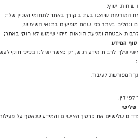
 שיחות ייעוץ
;
 המודעות שיוצגו בעת ביקורך באתר לתחומי העניין שלך
;
ם ונהלים באתר כפי שהם מופיעים בתנאי השימוש
;
רבות אבטחה ומניעת הונאות
,
זיהוי שימוש לא חוקי באתר
;
סוף
המידע
ישי שלך
,
לרבות מידע רגיש
,
רק כאשר יש לנו בסיס חוקי לעש
:
ך המפורשת לעיבוד
.
לפי דין
.
שלישי
דדים שלישיים את פרטיך האישיים והמידע שנאסף על פעילו