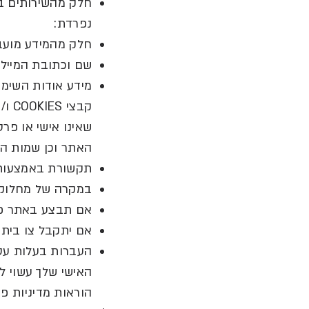
חלק מהשירותים בא
נפרדת
:
חלק מהמידע מועב
שם וכתובת המייל
מידע אודות השימו
קבצי
COOKIES
ו
/
א
שאינו אישי או פרט
האתר וכן שמות הד
תקשורת באמצעות 
במקרה של מחלוקת
אם תבצע באתר פע
אם יתקבל צו בית 
העברות בעלות עס
האישי שלך עשוי ל
הוראות מדיניות פר