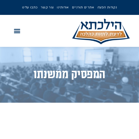
נקודות הפצה
אתרים תורניים
אודותינו
צור קשר
כתבו עלינו
המפסיק ממשנתו