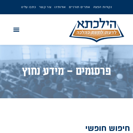
נקודות הפצה
אתרים תורניים
אודותינו
צור קשר
כתבו עלינו
פרסומים – מידע נחוץ
חיפוש חופשי