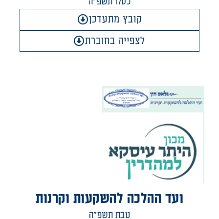
כסלו תשפ"ה
קובץ מתעדכן
לצפייה בחוברת
ועד ההלכה להשקעות וקרנות
טבת תשפ"ה