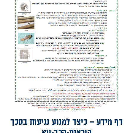
דף מידע – כיצד למנוע נגיעות בסכך
הוראות-הרב-ויא