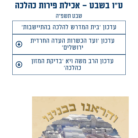
ט"ו בשבט – אכילת פירות כהלכה
שבט תשפ"ה
עדכון 'בית המדרש להלכה בהתיישבות'
עדכון 'ועד הכשרות העדה החרדית
ירושלים'
עדכון הרב משה ויא 'בדיקת המזון
כהלכה'