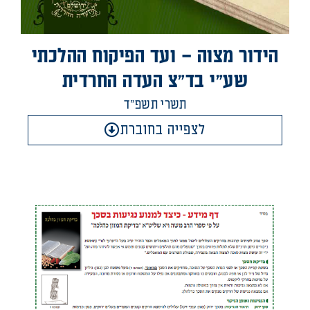
הידור מצוה – ועד הפיקוח ההלכתי
שע"י בד"צ העדה החרדית
תשרי תשפ"ד
לצפייה בחוברת