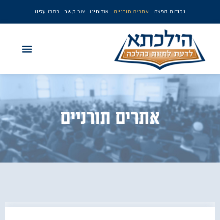
נקודות הפצה
אתרים תורניים
אודותינו
צור קשר
כתבו עלינו
אתרים תורניים