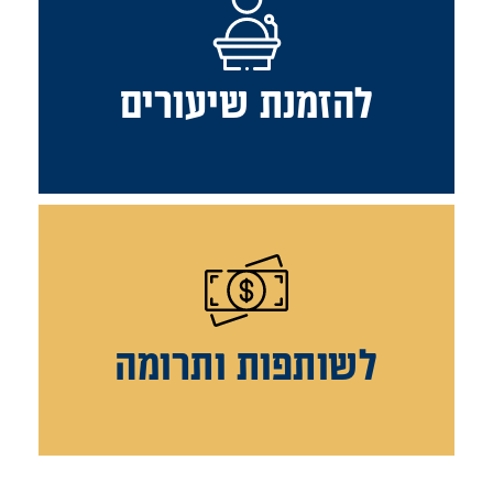
להזמנת שיעורים
לשותפות ותרומה