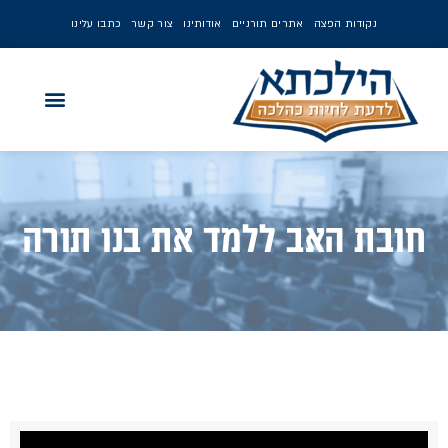
נקודות הפצה
אתרים תורניים
אודותינו
צור קשר
כתבו עלינו
חובת האב ללמד את בנו תורה