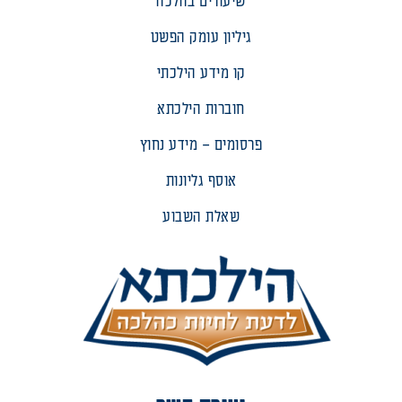
שיעורים בהלכה
גיליון עומק הפשט
קו מידע הילכתי
חוברות הילכתא
פרסומים – מידע נחוץ
אוסף גליונות
שאלת השבוע