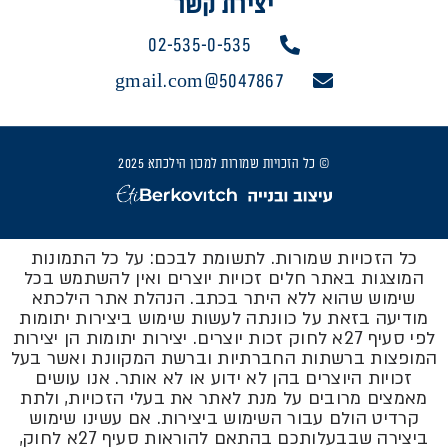
יצירת קשר
02-535-0-535
5047867@gmail.com
© כל הזכויות שמורות למכון הילכתא 2025
כל הזכויות שמורות. לתשומת לבכם: על כל התמונות
המוצגות באתר חלים זכויות יוצרים ואין להשתמש בכל
שימוש שהוא ללא היתר בכתב. הנהלת אתר הילכתא
מודיעה בזאת על כוונתה לעשות שימוש ביצירות יתומות
לפי סעיף 27א לחוק זכות יוצרים. יצירות יתומות הן יצירות
המופצות ברשתות החברתיות וברשת המקוונת ואשר בעל
זכויות היוצרים בהן לא ידוע או לא אותר. אנו עושים
מאמצים מרובים על מנת לאתר את בעלי הזכויות, ולתת
קרדיט הולם עבור השימוש ביצירות. אם עשינו שימוש
ביצירה שבבעלותכם בהתאם להוראות סעיף 27א לחוק,