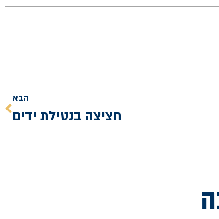
הבא
חציצה בנטילת ידים
ה