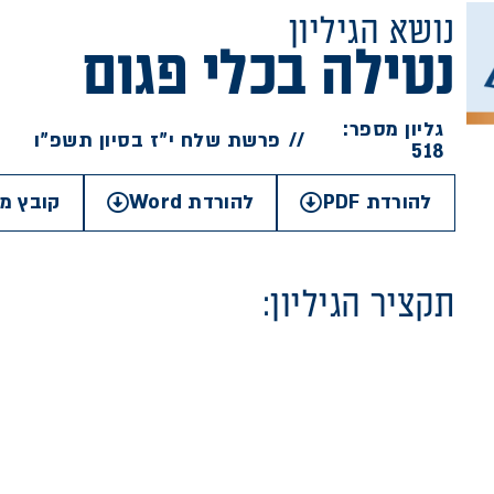
נושא הגיליון
נטילה בכלי פגום
גליון מספר:
//
פרשת שלח י"ז בסיון תשפ"ו
518
להורדת PDF
להורדת Word
קובץ מק
תקציר הגיליון: