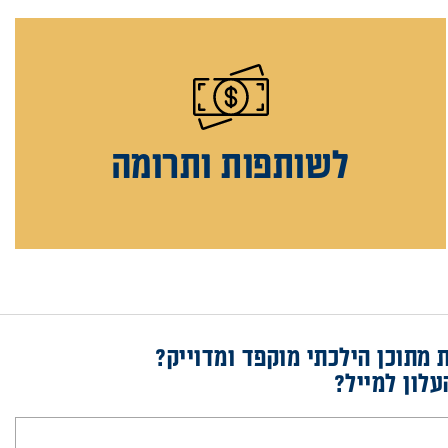
לשותפות ותרומה
 מתוכן הילכתי מוקפד ומדוייק?
לתרומה לעמותה
עלון למייל?