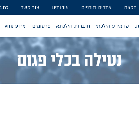
 הפצה
אתרים תורניים
אודותינו
צור קשר
כתבו
ט
קו מידע הילכתי
חוברות הילכתא
פרסומים – מידע נחוץ
נטילה בכלי פגום