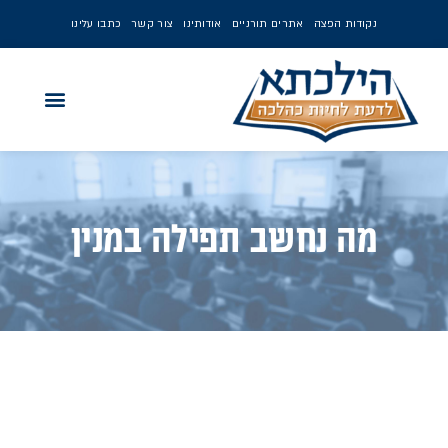
נקודות הפצה
אתרים תורניים
אודותינו
צור קשר
כתבו עלינו
מה נחשב תפילה במנין