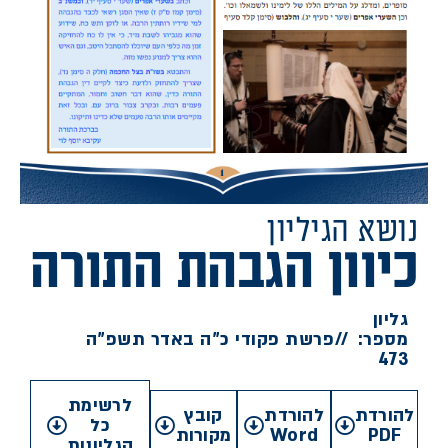
נושא הגיליון
כיוון הגבהת התורה
גליון
מספר:
//
פרשת פקודי כ"ה באדר תשפ"ה
473
לרשימת
להורדת
להורדת
קובץ
כל
PDF
Word
מקורות
הגליונות