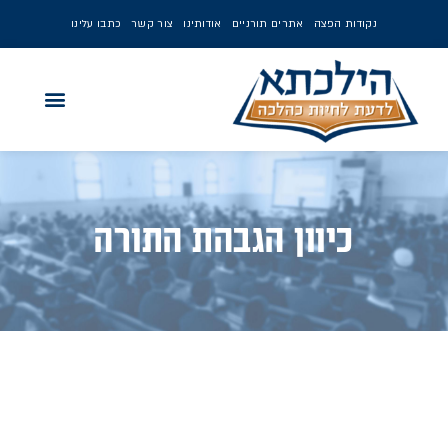
נקודות הפצה
אתרים תורניים
אודותינו
צור קשר
כתבו עלינו
כיוון הגבהת התורה