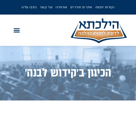
נקודות הפצה
אתרים תורניים
אודותינו
צור קשר
כתבו עלינו
הכיוון ב'קידוש לבנה'