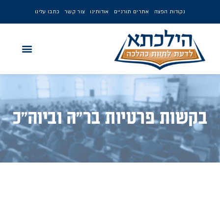
נקודות הפצה
אתרים תורניים
אודותינו
צור קשר
כתבו עלינו
בקשות פרטיות בר"ה וביוה"כ