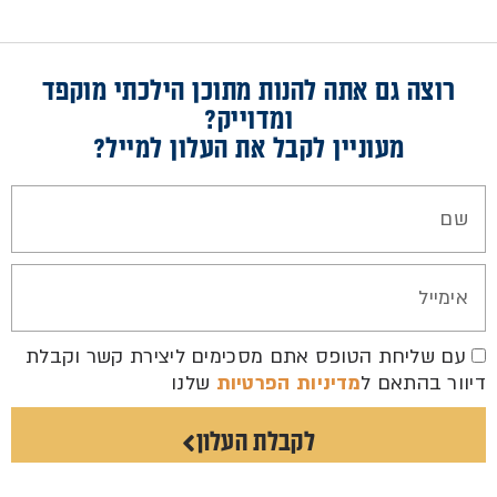
רוצה גם אתה להנות מתוכן הילכתי מוקפד
ומדוייק?
מעוניין לקבל את העלון למייל?
עם שליחת הטופס אתם מסכימים ליצירת קשר וקבלת
דיוור בהתאם ל
מדיניות הפרטיות
שלנו
לקבלת העלון