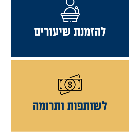
להזמנת שיעורים
לשותפות ותרומה