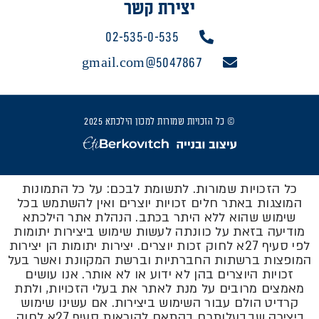
יצירת קשר
02-535-0-535
5047867@gmail.com
© כל הזכויות שמורות למכון הילכתא 2025
כל הזכויות שמורות. לתשומת לבכם: על כל התמונות
המוצגות באתר חלים זכויות יוצרים ואין להשתמש בכל
שימוש שהוא ללא היתר בכתב. הנהלת אתר הילכתא
מודיעה בזאת על כוונתה לעשות שימוש ביצירות יתומות
לפי סעיף 27א לחוק זכות יוצרים. יצירות יתומות הן יצירות
המופצות ברשתות החברתיות וברשת המקוונת ואשר בעל
זכויות היוצרים בהן לא ידוע או לא אותר. אנו עושים
מאמצים מרובים על מנת לאתר את בעלי הזכויות, ולתת
קרדיט הולם עבור השימוש ביצירות. אם עשינו שימוש
ביצירה שבבעלותכם בהתאם להוראות סעיף 27א לחוק,