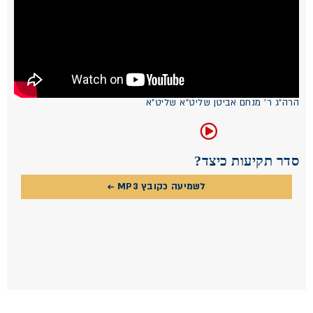
הרה"ג ר' מנחם אביטן שליט"א שליט"א
סדר תקיעות כיצד?
לשמיעה כקובץ MP3 ←