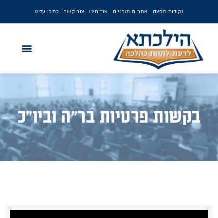
נקודות הפצה
אתרים תורניים
אודותינו
צור קשר
כתבו עלינו
בקשות פרטיות בר"ה וביו"כ