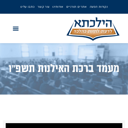
נקודות הפצה
אתרים תורניים
אודותינו
צור קשר
כתבו עלינו
מעמד ברכת האילנות תשפ"ו