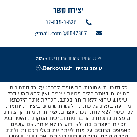
יצירת קשר
02-535-0-535
5047867@gmail.com
© כל הזכויות שמורות למכון הילכתא 2025
כל הזכויות שמורות. לתשומת לבכם: על כל התמונות
המוצגות באתר חלים זכויות יוצרים ואין להשתמש בכל
שימוש שהוא ללא היתר בכתב. הנהלת אתר הילכתא
מודיעה בזאת על כוונתה לעשות שימוש ביצירות יתומות
לפי סעיף 27א לחוק זכות יוצרים. יצירות יתומות הן יצירות
המופצות ברשתות החברתיות וברשת המקוונת ואשר בעל
זכויות היוצרים בהן לא ידוע או לא אותר. אנו עושים
מאמצים מרובים על מנת לאתר את בעלי הזכויות, ולתת
קרדיט הולם עבור השימוש ביצירות. אם עשינו שימוש